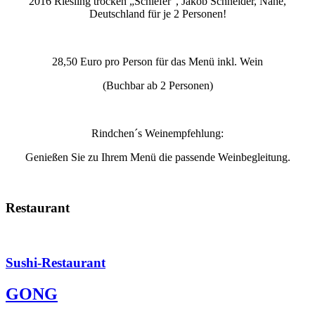
2016 Riesling trocken „Schiefer“, Jakob Schneider, Nahe,
Deutschland für je 2 Personen!
28,50 Euro pro Person für das Menü inkl. Wein
(Buchbar ab 2 Personen)
Rindchen´s Weinempfehlung:
Genießen Sie zu Ihrem Menü die passende Weinbegleitung.
Restaurant
Sushi-Restaurant
GONG