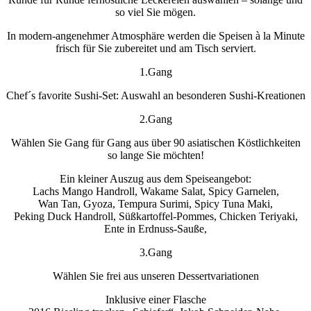
so viel Sie mögen.
In modern-angenehmer Atmosphäre werden die Speisen à la Minute
frisch für Sie zubereitet und am Tisch serviert.
1.Gang
Chef´s favorite Sushi-Set: Auswahl an besonderen Sushi-Kreationen
2.Gang
Wählen Sie Gang für Gang aus über 90 asiatischen Köstlichkeiten
so lange Sie möchten!
Ein kleiner Auszug aus dem Speiseangebot:
Lachs Mango Handroll, Wakame Salat, Spicy Garnelen,
Wan Tan, Gyoza, Tempura Surimi, Spicy Tuna Maki,
Peking Duck Handroll, Süßkartoffel-Pommes, Chicken Teriyaki,
Ente in Erdnuss-Sauße,
3.Gang
Wählen Sie frei aus unseren Dessertvariationen
Inklusive einer Flasche