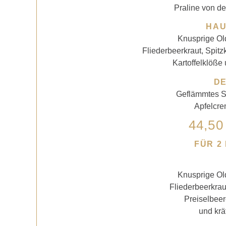
Praline von de
HA
Knusprige Ol
Fliederbeerkraut, Spitz
Kartoffelklöße 
D
Geflämmtes S
Apfelcre
44,50
FÜR 2
Knusprige Ol
Fliederbeerkrau
Preiselbeer
und krä