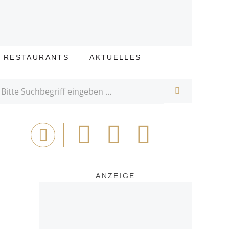
E RESTAURANTS
AKTUELLES
SUCHE
Bei
Tweet
Email
Drucken
Facebook
teilen
ANZEIGE