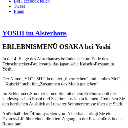
Bei Facebook teilen
Tweet
Email
YOSHI im Alsterhaus
ERLEBNISMENÜ OSAKA bei Yoshi
In der 4. Etage des Alsterhauses befindet sich am Ende des
Feinschmecker-Boulevards das japanische Kaiseki-Restaurant
Yoshi.
Der Name „YO“ „SHI“ bedeutet „überreichen“ und „hohes Ziel“,
„Kaiseki“ steht für „Zusammen das Menü genießen“.
Im Schlemmer-Sommer lernen Sie mit einem Erlebnismenü die
landestypischen Sushi und Sashimi aus Japan kennen. Genießen Sie
den herrlichen Ausblick auf unserer Sommerterrasse über die Stadt.
Außerhalb der Öffnungszeiten vom Alsterhaus bringt Sie ein
Express-Lift über einen direkten Zugang an der Poststraße 8 in das
Restaurant.