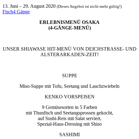
13. Juni
–
29. August 2020
(Dieses Angebot ist nicht mehr gültig!)
Fisch
4 Gänge
ERLEBNISMENÜ OSAKA
(4-GÄNGE-MENÜ)
UNSER SHIAWASE HIT-MENÜ VON DEICHSTRASSE- UND
ALSTERARKADEN-ZEIT!
SUPPE
Miso-Suppe mit Tofu, Seetang und Lauchzwiebeln
KENKO VORSPEISEN
9 Gemüsesorten in 5 Farben
mit Thunfisch und Seetangsprossen gekocht,
auf Sushi-Reis mit Salat serviert,
Spezial-Haus-Dressing mit Shiso
SASHIMI