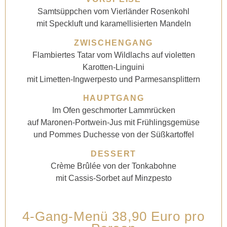
Samtsüppchen vom Vierländer Rosenkohl
mit Speckluft und karamellisierten Mandeln
ZWISCHENGANG
Flambiertes Tatar vom Wildlachs auf violetten
Karotten-Linguini
mit Limetten-Ingwerpesto und Parmesansplittern
HAUPTGANG
Im Ofen geschmorter Lammrücken
auf Maronen-Portwein-Jus mit Frühlingsgemüse
und Pommes Duchesse von der Süßkartoffel
DESSERT
Crème Brûlée von der Tonkabohne
mit Cassis-Sorbet auf Minzpesto
4-Gang-Menü 38,90 Euro pro