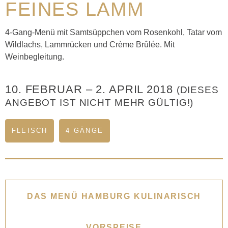
FEINES LAMM
4-Gang-Menü mit Samtsüppchen vom Rosenkohl, Tatar vom
Wildlachs, Lammrücken und Crème Brûlée. Mit
Weinbegleitung.
10. FEBRUAR
–
2. APRIL 2018
(DIESES
ANGEBOT IST NICHT MEHR GÜLTIG!)
FLEISCH
4 GÄNGE
DAS MENÜ HAMBURG KULINARISCH
VORSPEISE