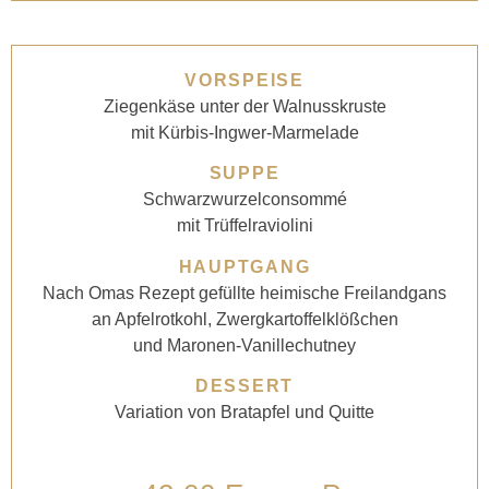
VORSPEISE
Ziegenkäse unter der Walnusskruste
mit Kürbis-Ingwer-Marmelade
SUPPE
Schwarzwurzelconsommé
mit Trüffelraviolini
HAUPTGANG
Nach Omas Rezept gefüllte heimische Freilandgans
an Apfelrotkohl, Zwergkartoffelklößchen
und Maronen-Vanillechutney
DESSERT
Variation von Bratapfel und Quitte