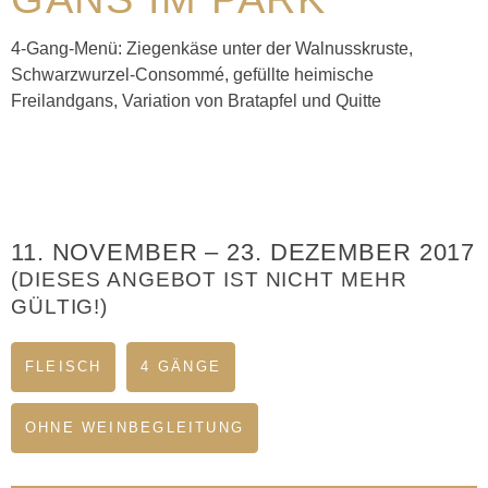
4-Gang-Menü: Ziegenkäse unter der Walnusskruste,
Schwarzwurzel-Consommé, gefüllte heimische
Freilandgans, Variation von Bratapfel und Quitte
11. NOVEMBER
–
23. DEZEMBER 2017
(DIESES ANGEBOT IST NICHT MEHR
GÜLTIG!)
FLEISCH
4 GÄNGE
OHNE WEINBEGLEITUNG