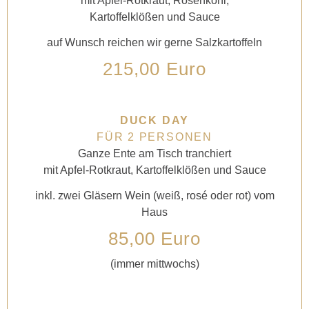
mit Apfel-Rotkraut, Rosenkohl,
Kartoffelklößen und Sauce
auf Wunsch reichen wir gerne Salzkartoffeln
215,00 Euro
DUCK DAY
FÜR 2 PERSONEN
Ganze Ente am Tisch tranchiert
mit Apfel-Rotkraut, Kartoffelklößen und Sauce
inkl. zwei Gläsern Wein (weiß, rosé oder rot) vom
Haus
85,00 Euro
(immer mittwochs)