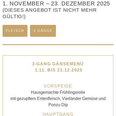
1. NOVEMBER
–
23. DEZEMBER 2025
(DIESES ANGEBOT IST NICHT MEHR
GÜLTIG!)
FLEISCH
3 GÄNGE
3-GANG GÄNSEMENÜ
1.11. BIS 23.12.2025
VORSPEISE
Hausgemachte Frühlingsrolle
mit gezupftem Entenfleisch, Vierländer Gemüse und
Ponzu Dip
HAUPTGANG