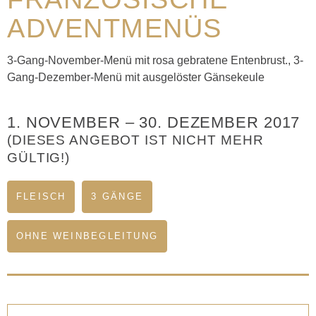
ADVENTMENÜS
3-Gang-November-Menü mit rosa gebratene Entenbrust., 3-
Gang-Dezember-Menü mit ausgelöster Gänsekeule
1. NOVEMBER
–
30. DEZEMBER 2017
(DIESES ANGEBOT IST NICHT MEHR
GÜLTIG!)
FLEISCH
3 GÄNGE
OHNE WEINBEGLEITUNG