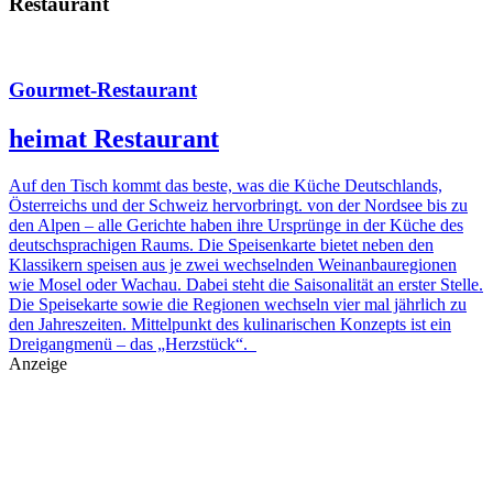
Restaurant
Gourmet-Restaurant
heimat Restaurant
Auf den Tisch kommt das beste, was die Küche Deutschlands,
Österreichs und der Schweiz hervorbringt. von der Nordsee bis zu
den Alpen – alle Gerichte haben ihre Ursprünge in der Küche des
deutschsprachigen Raums. Die Speisenkarte bietet neben den
Klassikern speisen aus je zwei wechselnden Weinanbauregionen
wie Mosel oder Wachau. Dabei steht die Saisonalität an erster Stelle.
Die Speisekarte sowie die Regionen wechseln vier mal jährlich zu
den Jahreszeiten. Mittelpunkt des kulinarischen Konzepts ist ein
Dreigangmenü – das „Herzstück“.
Anzeige