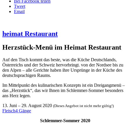
Bei Facebook teilen
Tweet
Email
heimat Restaurant
Herzstück-Menü im Heimat Restaurant
Auf den Tisch kommt das beste, was die Küche Deutschlands,
Österreichs und der Schweiz hervorbringt. von der Nordsee bis zu
den Alpen – alle Gerichte haben ihre Ursprünge in der Küche des
deutschsprachigen Raums.
Im Mittelpunkt des kulinarischen Konzepts ist ein Dreigangmenü –
das „Herzstück“, das wir Ihnen im Schlemmer-Sommer besonders
ans Herz legen.
13. Juni
–
29. August 2020
(Dieses Angebot ist nicht mehr gültig!)
Fleisch
4 Gänge
Schlemmer-Sommer 2020