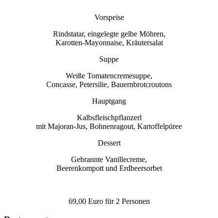
Vorspeise
Rindstatar, eingelegte gelbe Möhren,
Karotten-Mayonnaise, Kräutersalat
Suppe
Weiße Tomatencremesuppe,
Concasse, Petersilie, Bauernbrotcroutons
Hauptgang
Kalbsfleischpflanzerl
mit Majoran-Jus, Bohnenragout, Kartoffelpüree
Dessert
Gebrannte Vanillecreme,
Beerenkompott und Erdbeersorbet
69,00 Euro für 2 Personen