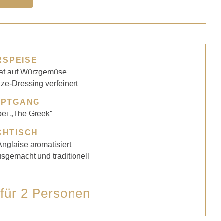
RSPEISE
lat auf Würzgemüse
ze-Dressing verfeinert
UPTGANG
ei „The Greek“
CHTISCH
nglaise aromatisiert
sgemacht und traditionell
 für 2 Personen