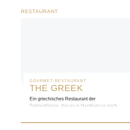
RESTAURANT
GOURMET-RESTAURANT
THE GREEK
Ein griechisches Restaurant der
Spitzenklasse, das es in Hamburg so noch
nicht gibt.