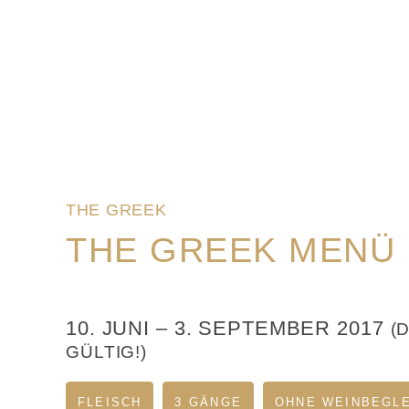
THE GREEK
THE GREEK MENÜ
10. JUNI
–
3. SEPTEMBER 2017
(
GÜLTIG!)
FLEISCH
3 GÄNGE
OHNE WEINBEGL