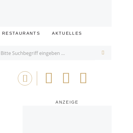
E RESTAURANTS
AKTUELLES
SUCHE
Bei
Tweet
Email
Drucken
Facebook
teilen
ANZEIGE