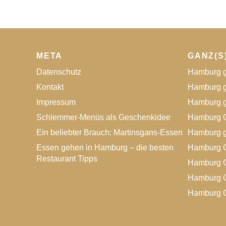
META
GANZ(S
Datenschutz
Hamburg g
Kontakt
Hamburg g
Impressum
Hamburg g
Schlemmer-Menüs als Geschenkidee
Hamburg G
Ein beliebter Brauch: Martinsgans-Essen
Hamburg g
Essen gehen in Hamburg – die besten
Hamburg G
Restaurant Tipps
Hamburg G
Hamburg G
Hamburg G