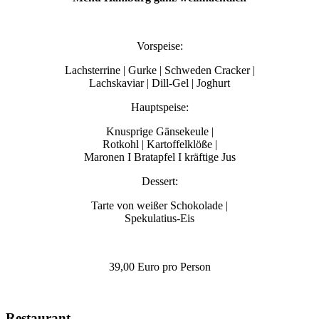
Vorspeise:
Lachsterrine | Gurke | Schweden Cracker |
Lachskaviar | Dill-Gel | Joghurt
Hauptspeise:
Knusprige Gänsekeule |
Rotkohl | Kartoffelklöße |
Maronen I Bratapfel I
kräftige Jus
Dessert:
Tarte von weißer Schokolade |
Spekulatius-Eis
39,00 Euro pro Person
Restaurant