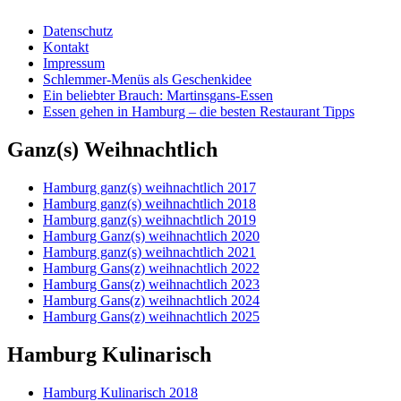
Datenschutz
Kontakt
Impressum
Schlemmer-Menüs als Geschenkidee
Ein beliebter Brauch: Martinsgans-Essen
Essen gehen in Hamburg – die besten Restaurant Tipps
Ganz(s) Weihnachtlich
Hamburg ganz(s) weihnachtlich 2017
Hamburg ganz(s) weihnachtlich 2018
Hamburg ganz(s) weihnachtlich 2019
Hamburg Ganz(s) weihnachtlich 2020
Hamburg ganz(s) weihnachtlich 2021
Hamburg Gans(z) weihnachtlich 2022
Hamburg Gans(z) weihnachtlich 2023
Hamburg Gans(z) weihnachtlich 2024
Hamburg Gans(z) weihnachtlich 2025
Hamburg Kulinarisch
Hamburg Kulinarisch 2018