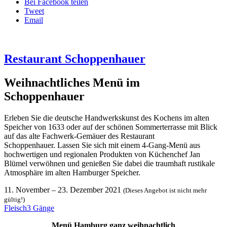
Bei Facebook teilen
Tweet
Email
Restaurant Schoppenhauer
Weihnachtliches Menü im
Schoppenhauer
Erleben Sie die deutsche Handwerkskunst des Kochens im alten
Speicher von 1633 oder auf der schönen Sommerterrasse mit Blick
auf das alte Fachwerk-Gemäuer des Restaurant
Schoppenhauer. Lassen Sie sich mit einem 4-Gang-Menü aus
hochwertigen und regionalen Produkten von Küchenchef Jan
Blümel verwöhnen und genießen Sie dabei die traumhaft rustikale
Atmosphäre im alten Hamburger Speicher.
11. November
–
23. Dezember 2021
(Dieses Angebot ist nicht mehr
gültig!)
Fleisch
3 Gänge
Menü Hamburg ganz weihnachtlich