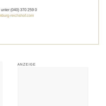
unter (040) 370 259 0
burg-reichshof.com
ANZEIGE