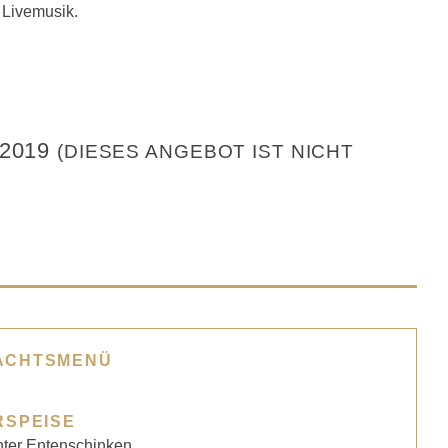
 Livemusik.
2019
(DIESES ANGEBOT IST NICHT
ACHTSMENÜ
RSPEISE
ter Entenschinken