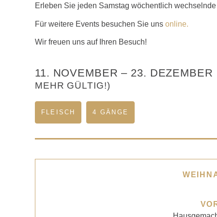
Erleben Sie jeden Samstag wöchentlich wechselnde
Für weitere Events besuchen Sie uns
online.
Wir freuen uns auf Ihren Besuch!
11. NOVEMBER
–
23. DEZEMBER 
MEHR GÜLTIG!)
FLEISCH
4 GÄNGE
WEIHN
VO
Hausgemach