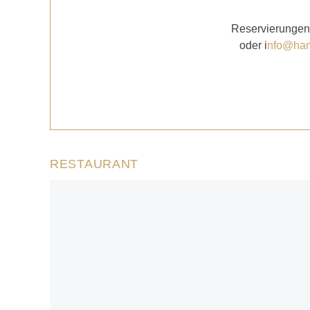
Reservierungen 
oder i
nfo@ham
RESTAURANT