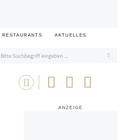
E RESTAURANTS
AKTUELLES
SUCHE
Bei
Tweet
Email
Drucken
Facebook
teilen
ANZEIGE