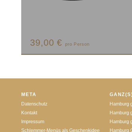
39,00 €
pro Person
META
GANZ(S
Datenschutz
Hamburg g
Kontakt
Hamburg g
Impressum
Hamburg g
Schlemmer-Menüs als Geschenkidee
Hamburg G