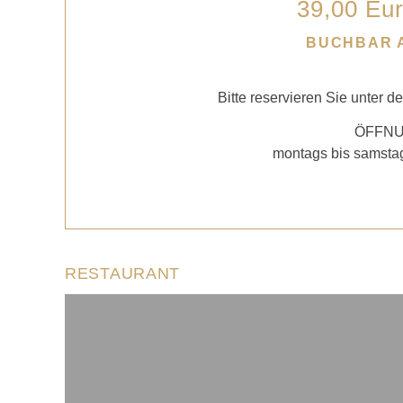
39,00 Eu
BUCHBAR 
Bitte reservieren Sie unter d
ÖFFNU
montags bis samstag
RESTAURANT