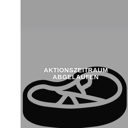
AKTIONSZEITRAUM
ABGELAUFEN