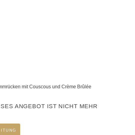
ammrücken mit Couscous und Crème Brûlée
ESES ANGEBOT IST NICHT MEHR
EITUNG