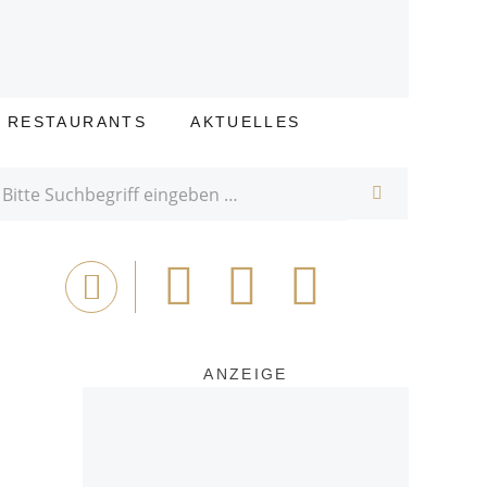
E RESTAURANTS
AKTUELLES
SUCHE
Bei
Tweet
Email
Drucken
Facebook
teilen
ANZEIGE