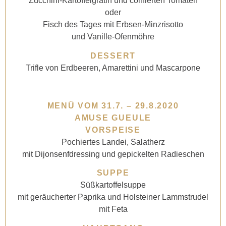
Zucchini-Kartoffelgratin und confierten Tomaten
oder
Fisch des Tages mit Erbsen-Minzrisotto
und Vanille-Ofenmöhre
DESSERT
Trifle von Erdbeeren, Amarettini und Mascarpone
MENÜ VOM 31.7. – 29.8.2020
AMUSE GUEULE
VORSPEISE
Pochiertes Landei, Salatherz
mit Dijonsenfdressing und gepickelten Radieschen
SUPPE
Süßkartoffelsuppe
mit geräucherter Paprika und Holsteiner Lammstrudel
mit Feta