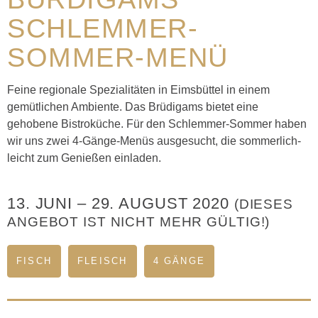
SCHLEMMER-
SOMMER-MENÜ
Feine regionale Spezialitäten in Eimsbüttel in einem
gemütlichen Ambiente. Das Brüdigams bietet eine
gehobene Bistroküche. Für den Schlemmer-Sommer haben
wir uns zwei 4-Gänge-Menüs ausgesucht, die sommerlich-
leicht zum Genießen einladen.
13. JUNI
–
29. AUGUST 2020
(DIESES
ANGEBOT IST NICHT MEHR GÜLTIG!)
FISCH
FLEISCH
4 GÄNGE