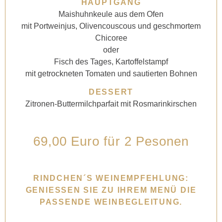
HAUPTGANG
Maishuhnkeule aus dem Ofen
mit Portweinjus, Olivencouscous und geschmortem
Chicoree
oder
Fisch des Tages, Kartoffelstampf
mit getrockneten Tomaten und sautierten Bohnen
DESSERT
Zitronen-Buttermilchparfait mit Rosmarinkirschen
69,00 Euro für 2 Pesonen
RINDCHEN´S WEINEMPFEHLUNG:
GENIESSEN SIE ZU IHREM MENÜ DIE P
ASSENDE WEINBEGLEITUNG.