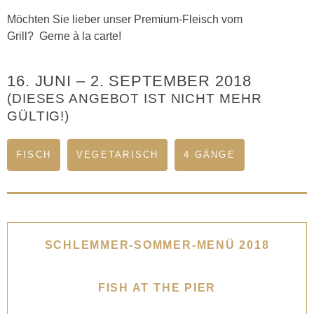
Möchten Sie lieber unser Premium-Fleisch vom
Grill?
Gerne à la carte!
16. JUNI
–
2. SEPTEMBER 2018
(DIESES ANGEBOT IST NICHT MEHR
GÜLTIG!)
FISCH
VEGETARISCH
4 GÄNGE
SCHLEMMER-SOMMER-MENÜ 2018
FISH AT THE PIER