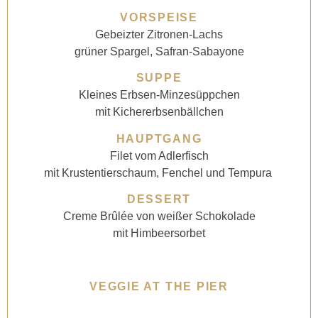
VORSPEISE
Gebeizter Zitronen-Lachs
grüner Spargel, Safran-Sabayone
SUPPE
Kleines Erbsen-Minzesüppchen
mit Kichererbsenbällchen
HAUPTGANG
Filet vom Adlerfisch
mit Krustentierschaum, Fenchel und Tempura
DESSERT
Creme Brûlée von weißer Schokolade
mit Himbeersorbet
VEGGIE AT THE PIER