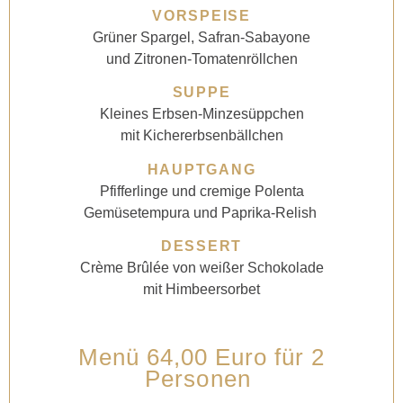
VORSPEISE
Grüner Spargel, Safran-Sabayone
und Zitronen-Tomatenröllchen
SUPPE
Kleines Erbsen-Minzesüppchen
mit Kichererbsenbällchen
HAUPTGANG
Pfifferlinge und cremige Polenta
Gemüsetempura und Paprika-Relish
DESSERT
Crème Brûlée von weißer Schokolade
mit Himbeersorbet
Menü 64,00 Euro für 2
Personen