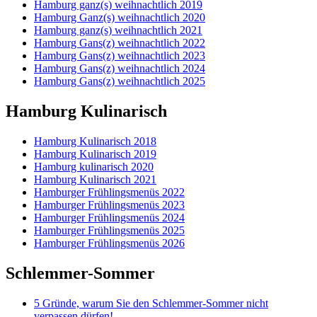
Hamburg ganz(s) weihnachtlich 2019
Hamburg Ganz(s) weihnachtlich 2020
Hamburg ganz(s) weihnachtlich 2021
Hamburg Gans(z) weihnachtlich 2022
Hamburg Gans(z) weihnachtlich 2023
Hamburg Gans(z) weihnachtlich 2024
Hamburg Gans(z) weihnachtlich 2025
Hamburg Kulinarisch
Hamburg Kulinarisch 2018
Hamburg Kulinarisch 2019
Hamburg kulinarisch 2020
Hamburg Kulinarisch 2021
Hamburger Frühlingsmenüs 2022
Hamburger Frühlingsmenüs 2023
Hamburger Frühlingsmenüs 2024
Hamburger Frühlingsmenüs 2025
Hamburger Frühlingsmenüs 2026
Schlemmer-Sommer
5 Gründe, warum Sie den Schlemmer-Sommer nicht
verpassen dürfen!