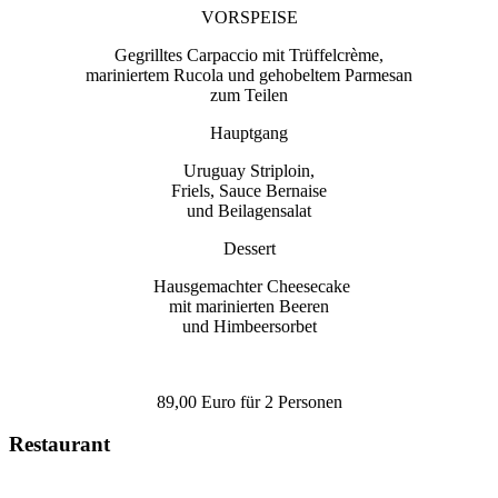
VORSPEISE
Gegrilltes Carpaccio mit Trüffelcrème,
mariniertem Rucola
und gehobeltem Parmesan
zum Teilen
Hauptgang
Uruguay Striploin,
Friels, Sauce Bernaise
und Beilagensalat
Dessert
Hausgemachter Cheesecake
mit marinierten Beeren
und Himbeersorbet
89,00 Euro für 2 Personen
Restaurant