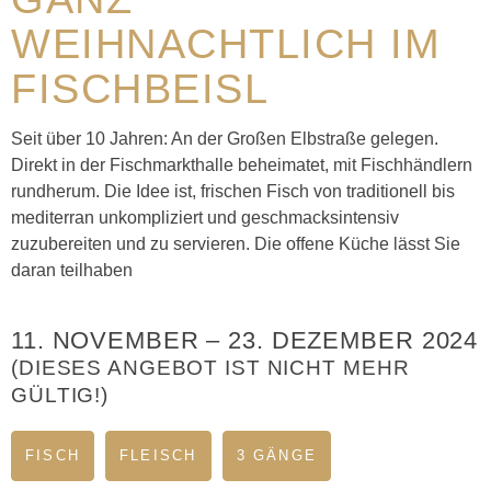
WEIHNACHTLICH IM
FISCHBEISL
Seit über 10 Jahren: An der Großen Elbstraße gelegen.
Direkt in der Fischmarkthalle beheimatet, mit Fischhändlern
rundherum. Die Idee ist, frischen Fisch von traditionell bis
mediterran unkompliziert und geschmacksintensiv
zuzubereiten und zu servieren. Die offene Küche lässt Sie
daran teilhaben
11. NOVEMBER
–
23. DEZEMBER 2024
(DIESES ANGEBOT IST NICHT MEHR
GÜLTIG!)
FISCH
FLEISCH
3 GÄNGE