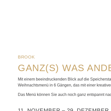
BROOK
GANZ(S) WAS AND
Mit einem beeindruckenden Blick auf die Speicherst
Weihnachtsmenü in 6 Gängen, das mit einer kreative
Das Menü können Sie auch noch ganz entspannt nac
11. NOVEMBER
–
29. DEZEMBER 