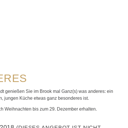
ERES
adt genießen Sie im Brook mal Ganz(s) was anderes: ein
n, jungen Küche etwas ganz besonderes ist.
h Weihnachten bis zum 29. Dezember erhalten.
2018
(DIESES ANGEBOT IST NICHT