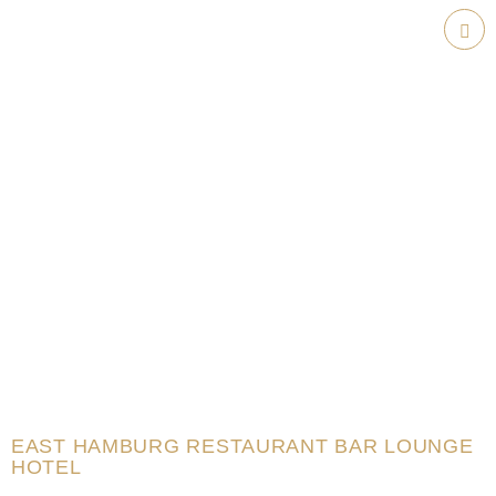
Weiter
zum
Hau
Inhalt
EAST HAMBURG RESTAURANT BAR LOUNGE
HOTEL