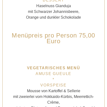
DESSERT
Haselnuss Gianduja
mit Schwarzer Johannisbeere,
Orange und dunkler Schokolade
Menüpreis pro Person 75,00
Euro
VEGETARISCHES MENÜ
AMUSE GUEULE
*
VORSPEISE
Mousse von Kartoffel & Sellerie
mit zweierlei vom Hokkaido-Kürbis, Meerrettich-
Crème,