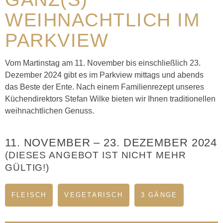
WEIHNACHTLICH IM
PARKVIEW
Vom Martinstag am 11. November bis einschließlich 23.
Dezember 2024 gibt es im Parkview mittags und abends
das Beste der Ente. Nach einem Familienrezept unseres
Küchendirektors Stefan Wilke bieten wir Ihnen traditionellen
weihnachtlichen Genuss.
11. NOVEMBER
–
23. DEZEMBER 2024
(DIESES ANGEBOT IST NICHT MEHR
GÜLTIG!)
FLEISCH
VEGETARISCH
3 GÄNGE