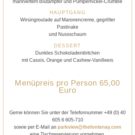
mariniertem Blutampfer und Pumpernickel-Crumble
HAUPTGANG
Wirsingroulade auf Maronencreme, gegrillter
Pastinake
und Nussschaum
DESSERT
Dunkles Schokoladentörtchen
mit Cassis, Orange und Cashew-Vanilleeis
Menüpreis pro Person 65,00
Euro
Gerne können Sie unter der Telefonnummer +49 (0) 40
605 6 605-710
sowie
per E-Mail an
parkview@thefontenay.com
eine Tischreservierung vornehmen.