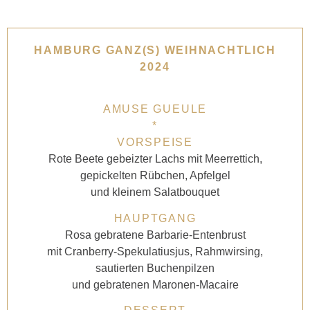
HAMBURG GANZ(S) WEIHNACHTLICH
2024
AMUSE GUEULE
*
VORSPEISE
Rote Beete gebeizter Lachs mit Meerrettich,
gepickelten Rübchen, Apfelgel
und kleinem Salatbouquet
HAUPTGANG
Rosa gebratene Barbarie-Entenbrust
mit Cranberry-Spekulatiusjus, Rahmwirsing,
sautierten Buchenpilzen
und gebratenen Maronen-Macaire