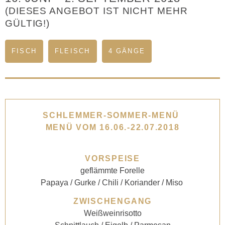
(DIESES ANGEBOT IST NICHT MEHR
GÜLTIG!)
FISCH
FLEISCH
4 GÄNGE
SCHLEMMER-SOMMER-MENÜ
MENÜ
VOM 16.06.-22.07.2018
VORSPEISE
geflämmte Forelle
Papaya / Gurke / Chili / Koriander / Miso
ZWISCHENGANG
Weißweinrisotto