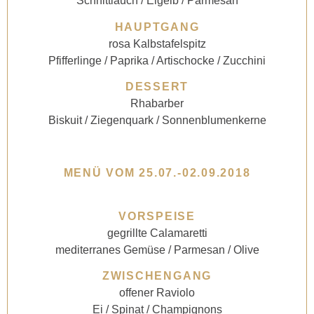
Schnittlauch / Eigelb / Parmesan
HAUPTGANG
rosa Kalbstafelspitz
Pfifferlinge / Paprika / Artischocke / Zucchini
DESSERT
Rhabarber
Biskuit / Ziegenquark / Sonnenblumenkerne
MENÜ VOM 25.07.-02.09.2018
VORSPEISE
gegrillte Calamaretti
mediterranes Gemüse / Parmesan / Olive
ZWISCHENGANG
offener Raviolo
Ei / Spinat / Champignons