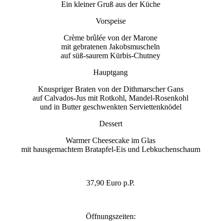
Ein kleiner Gruß aus der Küche
Vorspeise
Crème brûlée von der Marone
mit gebratenen Jakobsmuscheln
auf süß-saurem Kürbis-Chutney
Hauptgang
Knuspriger Braten von der Dithmarscher Gans
auf Calvados-Jus mit Rotkohl, Mandel-Rosenkohl
und in Butter geschwenkten Serviettenknödel
Dessert
Warmer Cheesecake im Glas
mit hausgemachtem Bratapfel-Eis und Lebkuchenschaum
37,90 Euro p.P.
Öffnungszeiten: