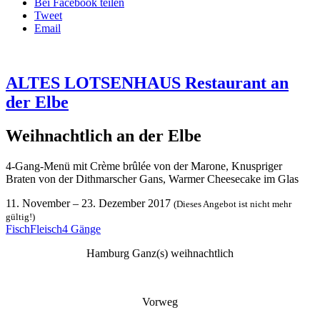
Bei Facebook teilen
Tweet
Email
ALTES LOTSENHAUS Restaurant an
der Elbe
Weihnachtlich an der Elbe
4-Gang-Menü mit Crème brûlée von der Marone, Knuspriger
Braten von der Dithmarscher Gans, Warmer Cheesecake im Glas
11. November
–
23. Dezember 2017
(Dieses Angebot ist nicht mehr
gültig!)
Fisch
Fleisch
4 Gänge
Hamburg Ganz(s) weihnachtlich
Vorweg