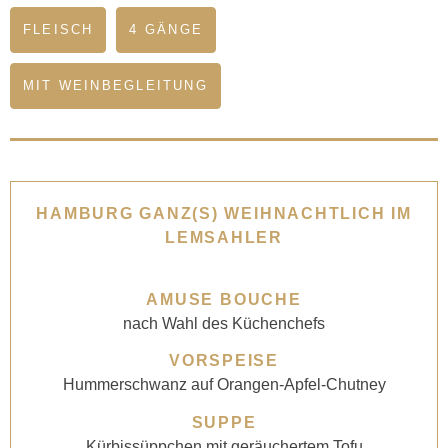
FLEISCH
4 GÄNGE
MIT WEINBEGLEITUNG
HAMBURG GANZ(S) WEIHNACHTLICH IM
LEMSAHLER
AMUSE BOUCHE
nach Wahl des Küchenchefs
VORSPEISE
Hummerschwanz auf Orangen-Apfel-Chutney
SUPPE
Kürbissüppchen mit geräuchertem Tofu