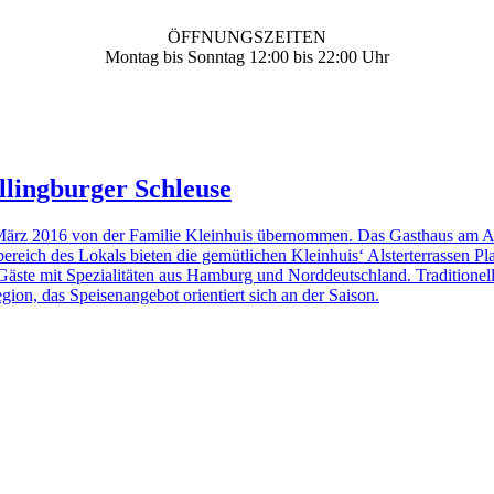
ÖFFNUNGSZEITEN
Montag bis Sonntag 12:00 bis 22:00 Uhr
llingburger Schleuse
ärz 2016 von der Familie Kleinhuis übernommen. Das Gasthaus am Alste
ereich des Lokals bieten die gemütlichen Kleinhuis‘ Alsterterrassen Pla
Gäste mit Spezialitäten aus Hamburg und Norddeutschland. Traditionel
ion, das Speisenangebot orientiert sich an der Saison.