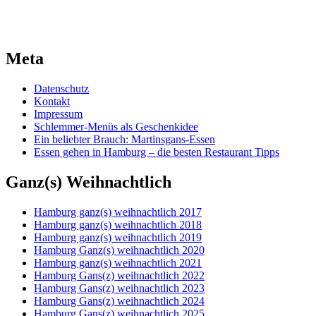
Meta
Datenschutz
Kontakt
Impressum
Schlemmer-Menüs als Geschenkidee
Ein beliebter Brauch: Martinsgans-Essen
Essen gehen in Hamburg – die besten Restaurant Tipps
Ganz(s) Weihnachtlich
Hamburg ganz(s) weihnachtlich 2017
Hamburg ganz(s) weihnachtlich 2018
Hamburg ganz(s) weihnachtlich 2019
Hamburg Ganz(s) weihnachtlich 2020
Hamburg ganz(s) weihnachtlich 2021
Hamburg Gans(z) weihnachtlich 2022
Hamburg Gans(z) weihnachtlich 2023
Hamburg Gans(z) weihnachtlich 2024
Hamburg Gans(z) weihnachtlich 2025