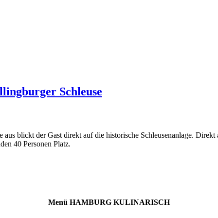
llingburger Schleuse
e aus blickt der Gast direkt auf die historische Schleusenanlage. Direk
inden 40 Personen Platz.
Menü HAMBURG KULINARISCH