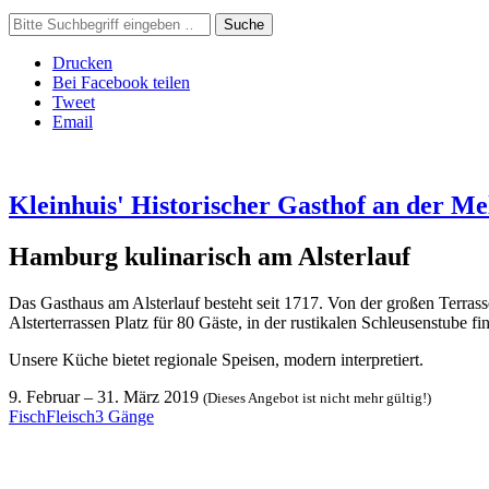
Suche
Drucken
Bei Facebook teilen
Tweet
Email
Kleinhuis' Historischer Gasthof an der Me
Hamburg kulinarisch am Alsterlauf
Das Gasthaus am Alsterlauf besteht seit 1717. Von der großen Terrass
Alsterterrassen Platz für 80 Gäste, in der rustikalen Schleusenstube f
Unsere Küche bietet regionale Speisen, modern interpretiert.
9. Februar
–
31. März 2019
(Dieses Angebot ist nicht mehr gültig!)
Fisch
Fleisch
3 Gänge