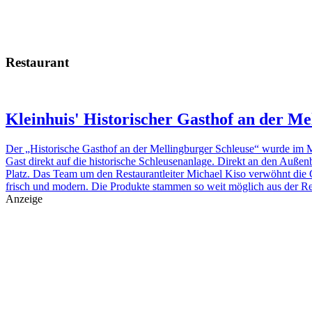
Restaurant
Kleinhuis' Historischer Gasthof an der Me
Der „Historische Gasthof an der Mellingburger Schleuse“ wurde im M
Gast direkt auf die historische Schleusenanlage. Direkt an den Außenb
Platz. Das Team um den Restaurantleiter Michael Kiso verwöhnt die 
frisch und modern. Die Produkte stammen so weit möglich aus der Reg
Anzeige