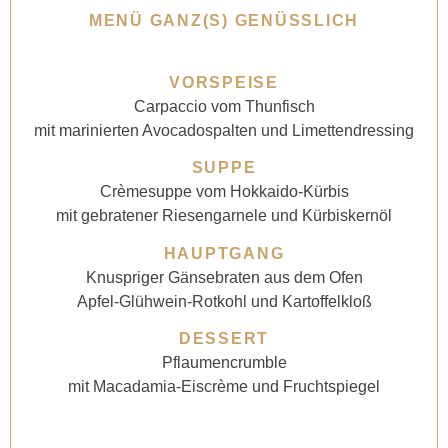
MENÜ GANZ(S) GENÜSSLICH
VORSPEISE
Carpaccio vom Thunfisch
mit marinierten Avocadospalten und Limettendressing
SUPPE
Crèmesuppe vom Hokkaido-Kürbis
mit gebratener Riesengarnele und Kürbiskernöl
HAUPTGANG
Knuspriger Gänsebraten aus dem Ofen
Apfel-Glühwein-Rotkohl und Kartoffelkloß
DESSERT
Pflaumencrumble
mit Macadamia-Eiscrème und Fruchtspiegel