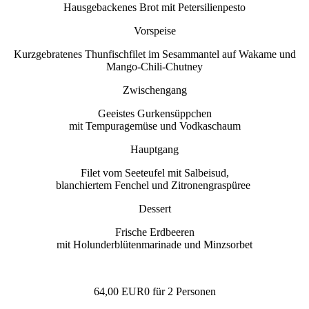
Hausgebackenes Brot mit Petersilienpesto
Vorspeise
Kurzgebratenes Thunfischfilet im Sesammantel auf Wakame und
Mango-Chili-Chutney
Zwischengang
Geeistes Gurkensüppchen
mit Tempuragemüse und Vodkaschaum
Hauptgang
Filet vom Seeteufel mit Salbeisud,
blanchiertem Fenchel und Zitronengraspüree
Dessert
Frische Erdbeeren
mit Holunderblütenmarinade und Minzsorbet
64,00 EUR0 für 2 Personen