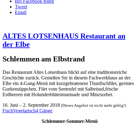
Bei Facebook teilen
Tweet
Email
ALTES LOTSENHAUS Restaurant an
der Elbe
Schlemmen am Elbstrand
Das Restaurant Altes Lotsenhaus blickt auf eine traditionsreiche
Geschichte zurück. Genießen Sie in diesem Fachwerkhaus an der
Elbe ein 4-Gang-Menü mit kurzgebratenem Thunfischfilet, geeistes
Gurkensüppchen, Filet vom Seeteufel mit Salbeisud,frische
Erdbeeren mit Holunderblütenmarinade und Minzsorbet.
16. Juni
–
2. September 2018
(Dieses Angebot ist nicht mehr gültig!)
Fisch
Vegetarisch
4 Gänge
Schlemmer-Sommer-Menü