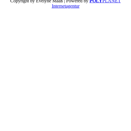
Copyright by Evelyne Maaß | Powered by
POLY
PLANET
Internetagentur