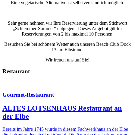
Eine vegetarische Alternative ist selbstverständlich möglich.
Sehr gerne nehmen wir Ihre Reservierung unter dem Stichwort
„Schlemmer-Sommer“ entgegen.
Dieses Angebot gilt für
Reservierungen von 2 bis maximal 10 Personen.
Besuchen Sie bei schönem Wetter auch unseren Beach-Club Dock
13
am Elbstrand.
Wir freuen uns auf Sie!
Restaurant
Gourmet-Restaurant
ALTES LOTSENHAUS Restaurant an
der Elbe
Bereits im Jahre 1745 wurde in diesem Fachwerkhaus an der Elbe
die Lotsenbruderschaft gegründet. Die Aufgabe der Lotsen war es