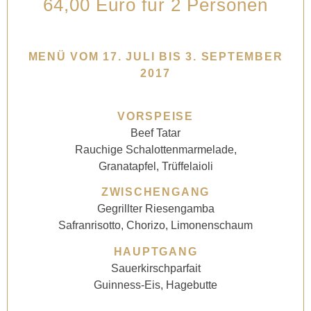
64,00 Euro für 2 Personen
MENÜ VOM 17. JULI BIS 3. SEPTEMBER
2017
VORSPEISE
Beef Tatar
Rauchige Schalottenmarmelade,
Granatapfel, Trüffelaioli
ZWISCHENGANG
Gegrillter Riesengamba
Safranrisotto, Chorizo, Limonenschaum
HAUPTGANG
Sauerkirschparfait
Guinness-Eis, Hagebutte