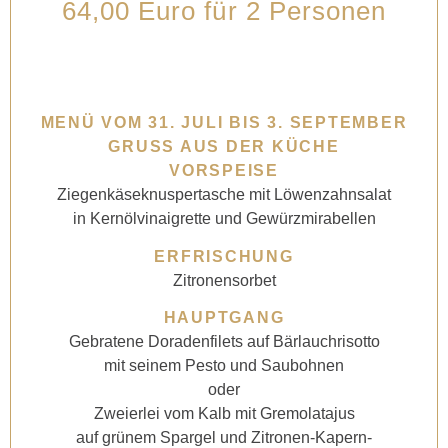
64,00 Euro für 2 Personen
MENÜ VOM 31. JULI BIS 3. SEPTEMBER
GRUSS AUS DER KÜCHE
VORSPEISE
Ziegenkäseknuspertasche mit Löwenzahnsalat
in Kernölvinaigrette und Gewürzmirabellen
ERFRISCHUNG
Zitronensorbet
HAUPTGANG
Gebratene Doradenfilets auf Bärlauchrisotto
mit seinem Pesto und Saubohnen
oder
Zweierlei vom Kalb mit Gremolatajus
auf grünem Spargel und Zitronen-Kapern-