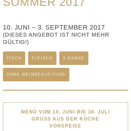
SOMMER 2017
10. JUNI
–
3. SEPTEMBER 2017
(DIESES ANGEBOT IST NICHT MEHR
GÜLTIG!)
FISCH
FLEISCH
5 GÄNGE
OHNE WEINBEGLEITUNG
MENÜ VOM 10. JUNI BIS 30. JULI
GRUSS AUS DER KÜCHE
VORSPEISE