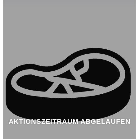
AKTIONSZEITRAUM ABGELAUFEN