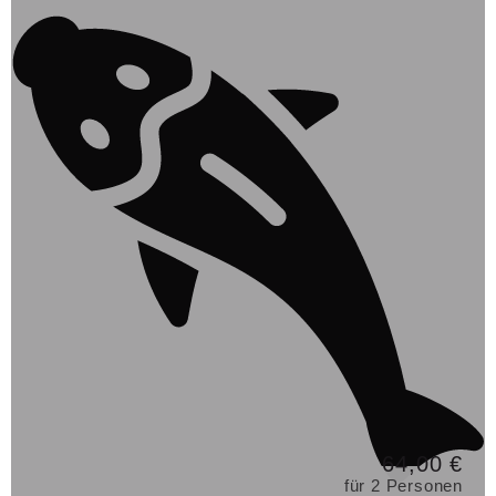
64,00 €
für 2 Personen