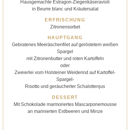
Hausgemachte Estragon-Ziegenkäseravioli
in Beurre blanc und Kräutersalat
ERFRISCHUNG
Zitronensorbet
HAUPTGANG
Gebratenes Meeräschenfilet auf geröstetem weißen
Spargel
mit Zitronenbutter und roten Kartoffeln
oder
Zweierlei vom Holsteiner Weiderind auf Kartoffel-
Spargel-
Risotto und geräucherter Schalottenjus
DESSERT
Mit Schokolade marmoriertes Mascarponemousse
an marinierten Erdbeeren und Minze