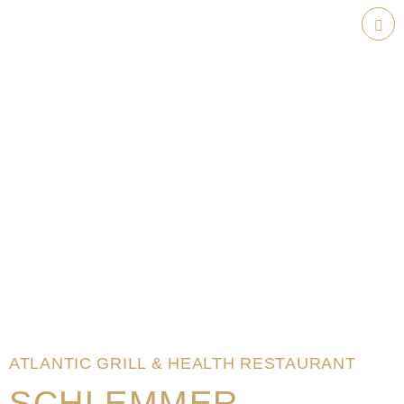
Weiter
zum
Hau
Inhalt
ATLANTIC GRILL & HEALTH RESTAURANT
SCHLEMMER-