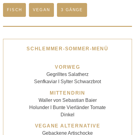
FISCH
VEGAN
3 GÄNGE
SCHLEMMER-SOMMER-MENÜ
VORWEG
Gegrilltes Salatherz
Senfkaviar I Sylter Schwarzbrot
MITTENDRIN
Waller von Sebastian Baier
Holunder I Bunte Vierländer Tomate
Dinkel
VEGANE ALTERNATIVE
Gebackene Artischocke