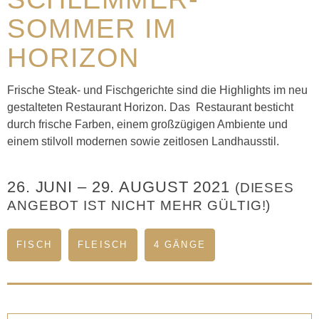
SOMMER IM
HORIZON
Frische Steak- und Fischgerichte sind die Highlights im neu
gestalteten Restaurant Horizon. Das Restaurant besticht
durch frische Farben, einem großzügigen Ambiente und
einem stilvoll modernen sowie zeitlosen Landhausstil.
26. JUNI
–
29. AUGUST 2021
(DIESES
ANGEBOT IST NICHT MEHR GÜLTIG!)
FISCH
FLEISCH
4 GÄNGE