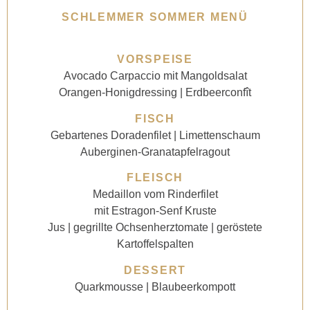
SCHLEMMER SOMMER MENÜ
VORSPEISE
Avocado Carpaccio mit Mangoldsalat
Orangen-Honigdressing | Erdbeerconfît
FISCH
Gebartenes Doradenfilet | Limettenschaum
Auberginen-Granatapfelragout
FLEISCH
Medaillon vom Rinderfilet
mit Estragon-Senf Kruste
Jus | gegrillte Ochsenherztomate | geröstete
Kartoffelspalten
DESSERT
Quarkmousse | Blaubeerkompott