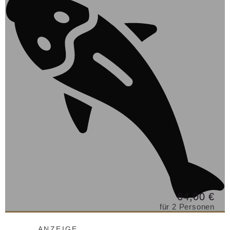
64,00 €
für 2 Personen
ANZEIGE