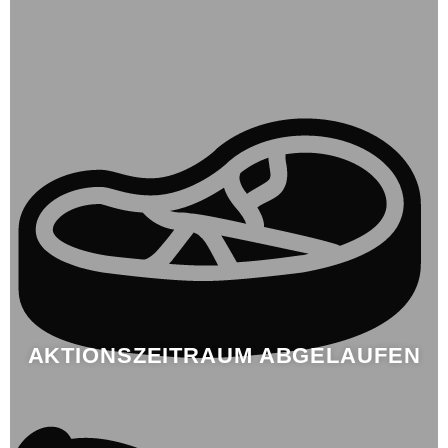
AKTIONSZEITRAUM ABGELAUFEN