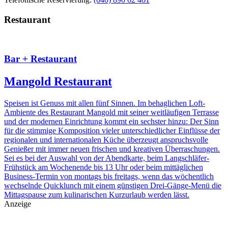
Restaurant
Bar + Restaurant
Mangold Restaurant
Speisen ist Genuss mit allen fünf Sinnen. Im behaglichen Loft-
Ambiente des Restaurant Mangold mit seiner weitläufigen Terrasse
und der modernen Einrichtung kommt ein sechster hinzu: Der Sinn
für die stimmige Komposition vieler unterschiedlicher Einflüsse der
regionalen und internationalen Küche überzeugt anspruchsvolle
Genießer mit immer neuen frischen und kreativen Überraschungen.
Sei es bei der Auswahl von der Abendkarte, beim Langschläfer-
Frühstück am Wochenende bis 13 Uhr oder beim mittäglichen
Business-Termin von montags bis freitags, wenn das wöchentlich
wechselnde Quicklunch mit einem günstigen Drei-Gänge-Menü die
Mittagspause zum kulinarischen Kurzurlaub werden lässt.
Anzeige