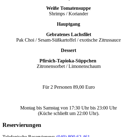
Weiße Tomatensuppe
Shrimps / Koriander
Hauptgang
Gebratenes Lachsfilet
Pak Choi / Sesam-Süßkartoffel / exotische Zitrussauce
Dessert
Pfirsich-Tapioka-Süppchen
Zitronensorbet / Limonenschaum
Für 2 Personen 89,00 Euro
Montag bis Samstag von 17:30 Uhr bis 23:00 Uhr
(Küche schließt um 22:00 Uhr).
Reservierungen
Telefonische Reservierung:
(040) 890 62 461