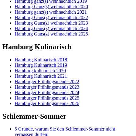
Hamburg ganz(s) weihnachtlich 2019
Hamburg Ganz(s) weihnachtlich 2020
Hamburg ganz(s) weihnachtlich 2021
Hamburg Gans(z) weihnachtlich 2022
Hamburg Gans(z) weihnachtlich 2023
Hamburg Gans(z) weihnachtlich 2024
Hamburg Gans(z) weihnachtlich 2025
Hamburg Kulinarisch
Hamburg Kulinarisch 2018
Hamburg Kulinarisch 2019
Hamburg kulinarisch 2020
Hamburg Kulinarisch 2021
Hamburger Frühlingsmenüs 2022
Hamburger Frühlingsmenüs 2023
Hamburger Frühlingsmenüs 2024
Hamburger Frühlingsmenüs 2025
Hamburger Frühlingsmenüs 2026
Schlemmer-Sommer
5 Gründe, warum Sie den Schlemmer-Sommer nicht
verpassen dürfen!