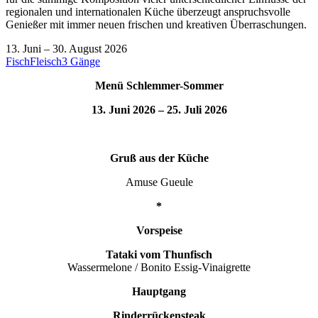
regionalen und internationalen Küche überzeugt anspruchsvolle
Genießer mit immer neuen frischen und kreativen Überraschungen.
13. Juni
–
30. August 2026
Fisch
Fleisch
3 Gänge
Menü Schlemmer-Sommer
13. Juni 2026 – 25. Juli 2026
Gruß aus der Küche
Amuse Gueule
*
Vorspeise
Tataki vom Thunfisch
Wassermelone /
Bonito Essig-Vinaigrette
Hauptgang
Rinderrückensteak