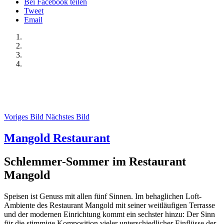
Bei Facebook teilen
Tweet
Email
Voriges Bild
Nächstes Bild
Mangold Restaurant
Schlemmer-Sommer im Restaurant
Mangold
Speisen ist Genuss mit allen fünf Sinnen. Im behaglichen Loft-
Ambiente des Restaurant Mangold mit seiner weitläufigen Terrasse
und der modernen Einrichtung kommt ein sechster hinzu: Der Sinn
für die stimmige Komposition vieler unterschiedlicher Einflüsse der