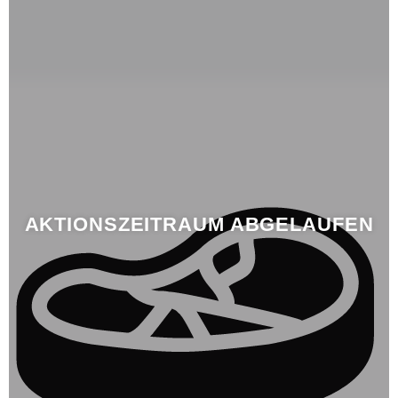
AKTIONSZEITRAUM ABGELAUFEN