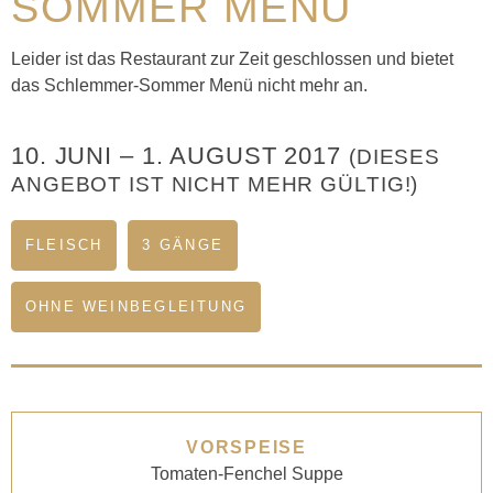
SOMMER MENÜ
Leider ist das Restaurant zur Zeit geschlossen und bietet
das Schlemmer-Sommer Menü nicht mehr an.
10. JUNI
–
1. AUGUST 2017
(DIESES
ANGEBOT IST NICHT MEHR GÜLTIG!)
FLEISCH
3 GÄNGE
OHNE WEINBEGLEITUNG
VORSPEISE
Tomaten-Fenchel Suppe