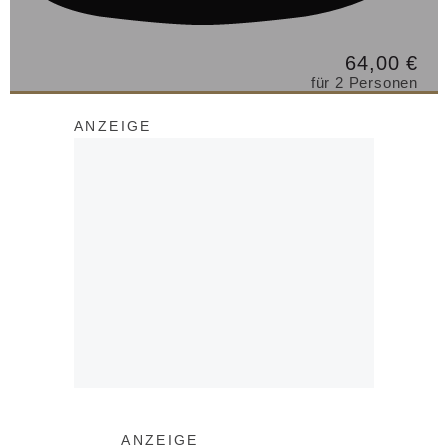
64,00 €
für 2 Personen
ANZEIGE
ANZEIGE