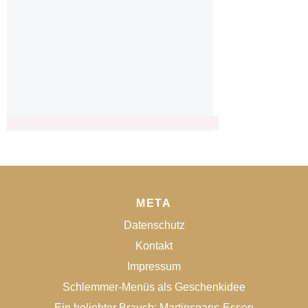
META
Datenschutz
Kontakt
Impressum
Schlemmer-Menüs als Geschenkidee
Ein beliebter Brauch: Martinsgans-Essen