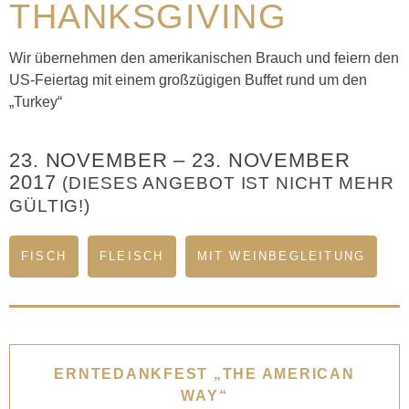
THANKSGIVING
Wir übernehmen den amerikanischen Brauch und feiern den
US-Feiertag mit einem großzügigen Buffet rund um den
„Turkey“
23. NOVEMBER
–
23. NOVEMBER
2017
(DIESES ANGEBOT IST NICHT MEHR
GÜLTIG!)
FISCH
FLEISCH
MIT WEINBEGLEITUNG
ERNTEDANKFEST „THE AMERICAN
WAY“