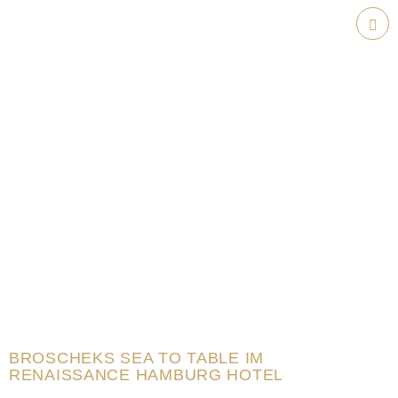
Weiter
zum
Hau
Inhalt
BROSCHEKS SEA TO TABLE IM
RENAISSANCE HAMBURG HOTEL