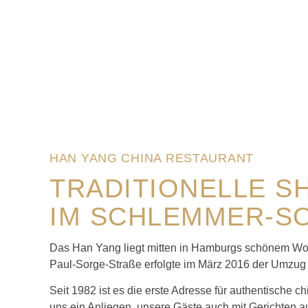
HAN YANG CHINA RESTAURANT
TRADITIONELLE S
IM SCHLEMMER-S
Das Han Yang liegt mitten in Hamburgs schönem Wohn
Paul-Sorge-Straße erfolgte im März 2016 der Umzug 
Seit 1982 ist es die erste Adresse für authentische
uns ein Anliegen, unsere Gäste auch mit Gerichten 