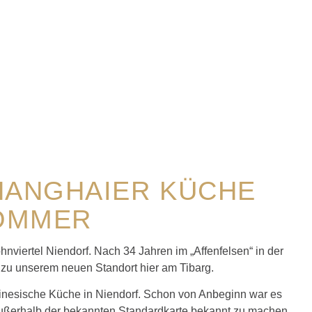
HANGHAIER KÜCHE
OMMER
viertel Niendorf. Nach 34 Jahren im „Affenfelsen“ in der
zu unserem neuen Standort hier am Tibarg.
 chinesische Küche in Niendorf. Schon von Anbeginn war es
außerhalb der bekannten Standardkarte bekannt zu machen,