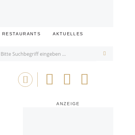
E RESTAURANTS
AKTUELLES
SUCHE
Bei
Tweet
Email
Drucken
Facebook
teilen
ANZEIGE