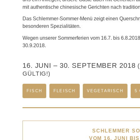
mit authentische chinesische Gerichten nach traditi
Das Schlemmer-Sommer-Menü zeigt einen Querschnitt
besonderen Spezialitäten.
Wegen unserer Sommerferien vom 16.7. bis 6.8.2018
30.9.2018.
16. JUNI
–
30. SEPTEMBER 2018
GÜLTIG!)
FISCH
FLEISCH
VEGETARISCH
5
SCHLEMMER SO
VOM 16. JUNI BI