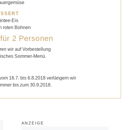
auergemüse
ESSERT
üntee-Eis
n roten Bohnen
 für 2 Personen
en wir auf Vorbestellung
arisches Sommer-Menü.
m 16.7. bis 6.8.2018 verlängern wir
mer bis zum 30.9.2018.
ANZEIGE