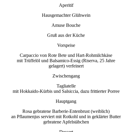
Aperitif
Hausgemachter Glühwein
Amuse Bouche
Gruß aus der Küche
Vorspeise
Carpaccio von Rote Bete und Hart-Rohmilchkäse
mit Trüffelöl und Balsamico-Essig (Riserva, 25 Jahre
gelagert) verfeinert
Zwischengang
Tagliatelle
mit Hokkaido-Kürbis und Salsiccia, dazu frittierter Porree
Hauptgang
Rosa gebratene Barberie-Entenbrust (weiblich)
an Pflaumenjus serviert mit Rotkohl und in geklärter Butter
gebratene Apfelstäbchen
Dessert