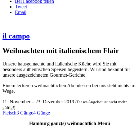
Bei Facebook teilen
Tweet
Email
il campo
Weihnachten mit italienischem Flair
Unsere hausgemachte und italienische Küche wird Sie mit
besonders authentischen Speisen begeistern. Wir sind bekannt für
unsere ausgezeichneten Gourmet-Gerichte.
Einem leckeren weihnachtlichen Abendessen bei uns steht nichts im
Wege.
11. November
–
23. Dezember 2019
(Dieses Angebot ist nicht mehr
gültig!)
Fleisch
3 Gänge
4 Gänge
Hamburg ganz(s) weihnachtlich-Menü