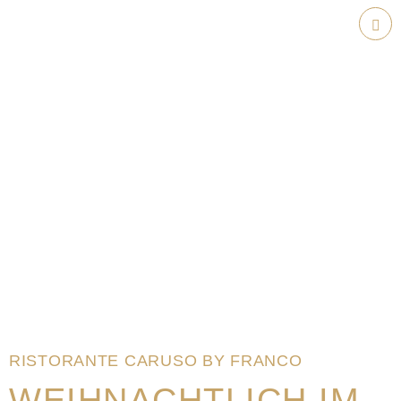
Weiter
zum
Hau
Inhalt
RISTORANTE CARUSO BY FRANCO
WEIHNACHTLICH IM