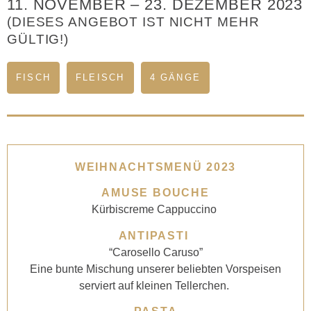
11. NOVEMBER
–
23. DEZEMBER 2023
(DIESES ANGEBOT IST NICHT MEHR
GÜLTIG!)
FISCH
FLEISCH
4 GÄNGE
WEIHNACHTSMENÜ 2023
AMUSE BOUCHE
Kürbiscreme Cappuccino
ANTIPASTI
“Carosello Caruso”
Eine bunte Mischung unserer beliebten Vorspeisen
serviert auf kleinen Tellerchen.