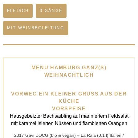
FLEISCH
3 GÄNGE
MIT WEINBEGLEITUNG
MENÜ HAMBURG GANZ(S)
WEIHNACHTLICH
VORWEG EIN KLEINER GRUSS AUS DER K
ÜCHE
VORSPEISE
Hausgebeizter Bachsaibling auf mariniertem Feldsalat
mit karamellisierten Nüssen und flambierten Orangen
2017 Gavi DOCG (bio & vegan) – La Raia (0,1 l) Italien /