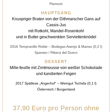
Piemont
HAUPTGANG
Knuspriger Braten von der Dithmarscher Gans auf
Cassis-Jus
mit Rotkohl, Mandel-Rosenkohl
und in Butter geschwenkten Serviettenknödel
2016 Tempranillo Roble – Bodegas Asenjo & Manso (0,2 l)
Spanien / Ribera del Duero
DESSERT
Mille-feuille mit Zimtmousse von weißer Schokolade
und kandierten Feigen
2017 Spätlese „Angerhof“ – Weingut Tschida (0,1 l)
Österreich / Burgenland
37,90 Euro pro Person ohne