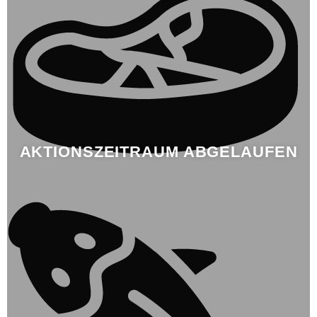
AKTIONSZEITRAUM ABGELAUFEN