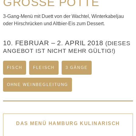
GROSSE PÖTTE
3-Gang-Menü mit Duett von der Wachtel, Winterkabeljau
oder Hirschrücken und Altbier-Eis zum Dessert.
10. FEBRUAR
–
2. APRIL 2018
(DIESES
ANGEBOT IST NICHT MEHR GÜLTIG!)
FISCH
FLEISCH
3 GÄNGE
OHNE WEINBEGLEITUNG
DAS MENÜ HAMBURG KULINARISCH