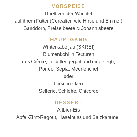
VORSPEISE
Duett von der Wachtel
auf ihrem Futter (Cerealien wie Hirse und Emmer)
Sanddorn, Preiselbeere & Johannisbeere
HAUPTGANG
Winterkabeljau (SKREI)
Blumenkohl in Texturen
(als Crème, in Butter gegart und eingelegt),
Porree, Sepia, Meerfenchel
oder
Hirschrücken
Sellerie, Schlehe, Chicorée
DESSERT
Altbier-Eis
Apfel-Zimt-Ragout, Haselnuss und Salzkaramell