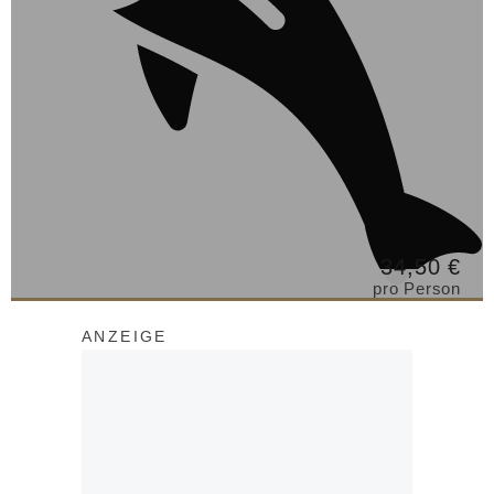
34,50 €
pro Person
ANZEIGE