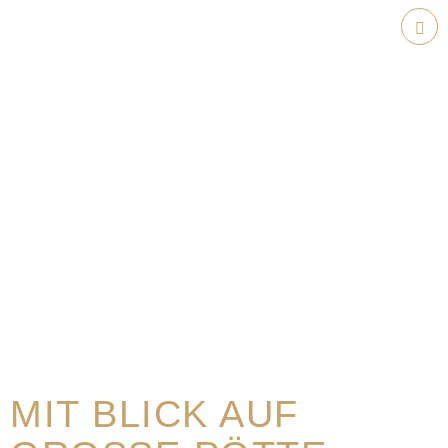
Weiter
zum
Hau
Inhalt
MIT BLICK AUF