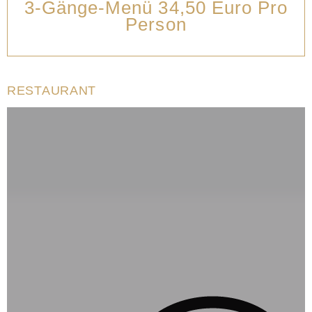
3-Gänge-Menü 34,50 Euro Pro
Person
RESTAURANT