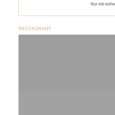
Nur mit vorhe
RESTAURANT