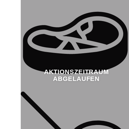
AKTIONSZEITRAUM
ABGELAUFEN