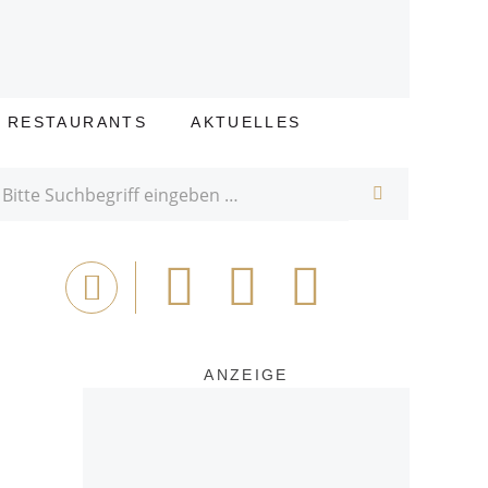
E RESTAURANTS
AKTUELLES
SUCHE
Bei
Tweet
Email
Drucken
Facebook
teilen
ANZEIGE