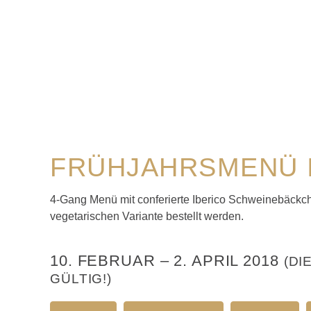
FRÜHJAHRSMENÜ 
4-Gang Menü mit conferierte Iberico Schweinebäckc
vegetarischen Variante bestellt werden.
10. FEBRUAR
–
2. APRIL 2018
(DI
GÜLTIG!)