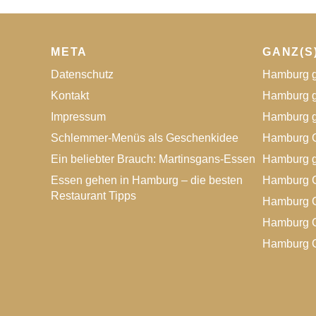
META
GANZ(S
Datenschutz
Hamburg g
Kontakt
Hamburg g
Impressum
Hamburg g
Schlemmer-Menüs als Geschenkidee
Hamburg G
Ein beliebter Brauch: Martinsgans-Essen
Hamburg g
Essen gehen in Hamburg – die besten
Hamburg G
Restaurant Tipps
Hamburg G
Hamburg G
Hamburg G