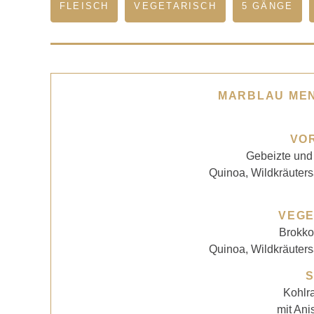
FLEISCH
VEGETARISCH
5 GÄNGE
MARBLAU MEN
VO
Gebeizte und
Quinoa, Wildkräuters
VEGE
Brokko
Quinoa, Wildkräuters
Kohlr
mit Ani