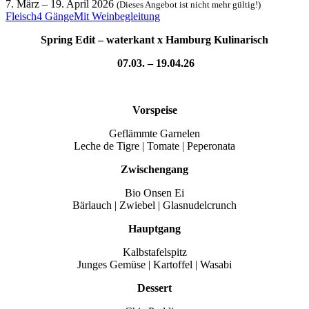
7. März
–
19. April 2026
(Dieses Angebot ist nicht mehr gültig!)
Fleisch
4 Gänge
Mit Weinbegleitung
Spring Edit – waterkant x Hamburg Kulinarisch
07.03. – 19.04.26
Vorspeise
Geflämmte Garnelen
Leche de Tigre | Tomate | Peperonata
Zwischengang
Bio Onsen Ei
Bärlauch | Zwiebel | Glasnudelcrunch
Hauptgang
Kalbstafelspitz
Junges Gemüse | Kartoffel | Wasabi
Dessert