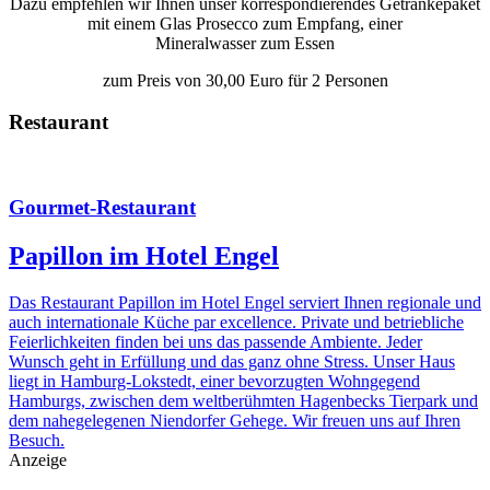
Dazu empfehlen wir Ihnen unser korrespondierendes Getränkepaket
mit einem Glas Prosecco zum Empfang, einer
Mineralwasser zum Essen
zum Preis von 30,00 Euro für 2 Personen
Restaurant
Gourmet-Restaurant
Papillon im Hotel Engel
Das Restaurant Papillon im Hotel Engel serviert Ihnen regionale und
auch internationale Küche par excellence. Private und betriebliche
Feierlichkeiten finden bei uns das passende Ambiente. Jeder
Wunsch geht in Erfüllung und das ganz ohne Stress. Unser Haus
liegt in Hamburg-Lokstedt, einer bevorzugten Wohngegend
Hamburgs, zwischen dem weltberühmten Hagenbecks Tierpark und
dem nahegelegenen Niendorfer Gehege. Wir freuen uns auf Ihren
Besuch.
Anzeige