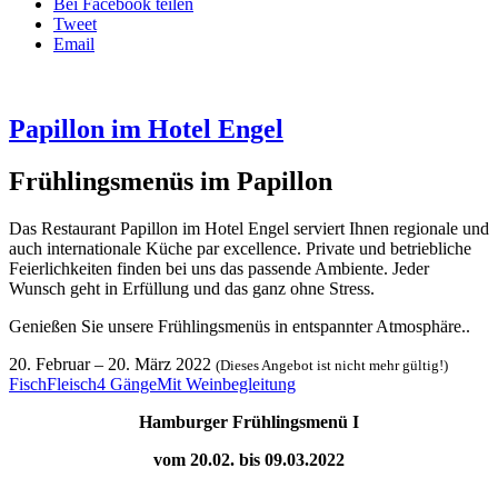
Bei Facebook teilen
Tweet
Email
Papillon im Hotel Engel
Frühlingsmenüs im Papillon
Das Restaurant Papillon im Hotel Engel serviert Ihnen regionale und
auch internationale Küche par excellence. Private und betriebliche
Feierlichkeiten finden bei uns das passende Ambiente. Jeder
Wunsch geht in Erfüllung und das ganz ohne Stress.
Genießen Sie unsere Frühlingsmenüs in entspannter Atmosphäre..
20. Februar
–
20. März 2022
(Dieses Angebot ist nicht mehr gültig!)
Fisch
Fleisch
4 Gänge
Mit Weinbegleitung
Hamburger Frühlingsmenü I
vom 20.02. bis 09.03.2022