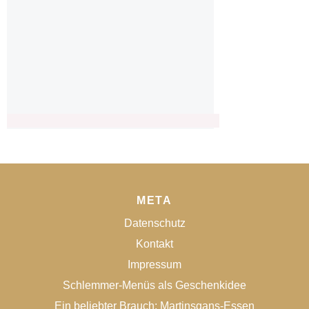
META
Datenschutz
Kontakt
Impressum
Schlemmer-Menüs als Geschenkidee
Ein beliebter Brauch: Martinsgans-Essen