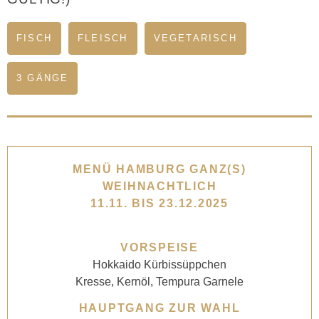
FISCH
FLEISCH
VEGETARISCH
3 GÄNGE
MENÜ HAMBURG GANZ(S)
WEIHNACHTLICH
11.11. BIS 23.12.2025
VORSPEISE
Hokkaido Kürbissüppchen
Kresse, Kernöl, Tempura Garnele
HAUPTGANG ZUR WAHL