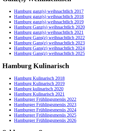
Hamburg ganz(s) weihnachtlich 2017
Hamburg ganz(s) weihnachtlich 2018
Hamburg ganz(s) weihnachtlich 2019
Hamburg Ganz(s) weihnachtlich 2020
Hamburg ganz(s) weihnachtlich 2021
Hamburg Gans(z) weihnachtlich 2022
Hamburg Gans(z) weihnachtlich 2023
Hamburg Gans(z) weihnachtlich 2024
Hamburg Gans(z) weihnachtlich 2025
Hamburg Kulinarisch
Hamburg Kulinarisch 2018
Hamburg Kulinarisch 2019
Hamburg kulinarisch 2020
Hamburg Kulinarisch 2021
Hamburger Frühlingsmenüs 2022
Hamburger Frühlingsmenüs 2023
Hamburger Frühlingsmenüs 2024
Hamburger Frühlingsmenüs 2025
Hamburger Frühlingsmenüs 2026