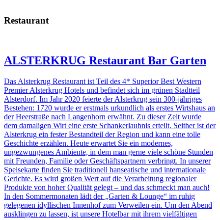
Restaurant
ALSTERKRUG Restaurant Bar Garten
Das Alsterkrug Restaurant ist Teil des 4* Superior Best Western
Premier Alsterkrug Hotels und befindet sich im grünen Stadtteil
Alsterdorf. Im Jahr 2020 feierte der Alsterkrug sein 300-jähriges
Bestehen: 1720 wurde er erstmals urkundlich als erstes Wirtshaus an
der Heerstraße nach Langenhorn erwähnt. Zu dieser Zeit wurde
dem damaligen Wirt eine erste Schankerlaubnis erteilt. Seither ist der
Alsterkrug ein fester Bestandteil der Region und kann eine tolle
Geschichte erzählen. Heute erwartet Sie ein modernes,
ungezwungenes Ambiente, in dem man gerne viele schöne Stunden
mit Freunden, Familie oder Geschäftspartnern verbringt. In unserer
Speisekarte finden Sie traditionell hanseatische und internationale
Gerichte. Es wird großen Wert auf die Verarbeitung regionaler
Produkte von hoher Qualität gelegt – und das schmeckt man auch!
In den Sommermonaten lädt der „Garten & Lounge“ im ruhig
gelegenen idyllischen Innenhof zum Verweilen ein. Um den Abend
ausklingen zu lassen, ist unsere Hotelbar mit ihrem vielfältigen