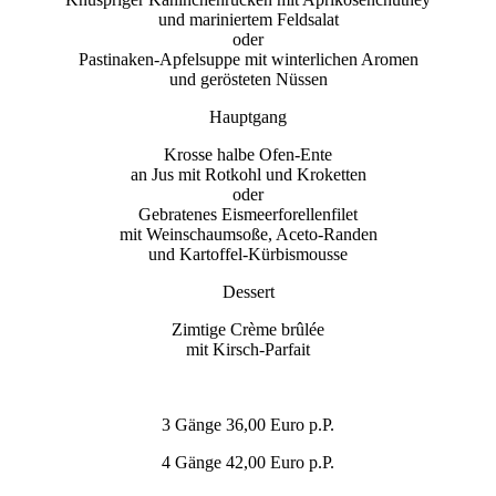
und mariniertem Feldsalat
oder
Pastinaken-Apfelsuppe mit winterlichen Aromen
und gerösteten Nüssen
Hauptgang
Krosse halbe Ofen-Ente
an Jus mit Rotkohl und Kroketten
oder
Gebratenes Eismeerforellenfilet
mit Weinschaumsoße, Aceto-Randen
und Kartoffel-Kürbismousse
Dessert
Zimtige Crème brûlée
mit Kirsch-Parfait
3 Gänge 36,00 Euro p.P.
4 Gänge 42,00 Euro p.P.