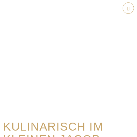
Weiter
zum
Hau
Inhalt
KULINARISCH IM