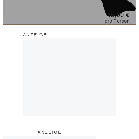
45,00 €
pro Person
ANZEIGE
ANZEIGE