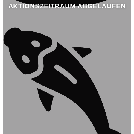
AKTIONSZEITRAUM ABGELAUFEN