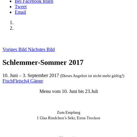
Bei Facebook teilen
Tweet
Email
Voriges Bild
Nächstes Bild
Schlemmer-Sommer 2017
10. Juni
–
3. September 2017
(Dieses Angebot ist nicht mehr gültig!)
Fisch
Fleisch
4 Gänge
Menu vom 10. Juni bis 23.Juli
Zum Empfang
1 Glas Rindchen’s Sekt, Extra Trocken