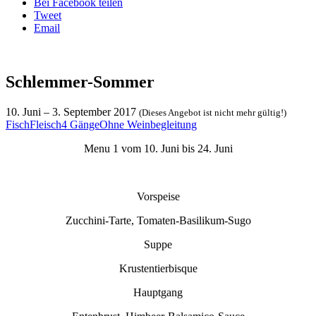
Bei Facebook teilen
Tweet
Email
Schlemmer-Sommer
10. Juni
–
3. September 2017
(Dieses Angebot ist nicht mehr gültig!)
Fisch
Fleisch
4 Gänge
Ohne Weinbegleitung
Menu 1 vom 10. Juni bis 24. Juni
Vorspeise
Zucchini-Tarte, Tomaten-Basilikum-Sugo
Suppe
Krustentierbisque
Hauptgang