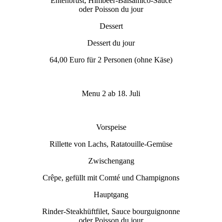
Entenbrust, Himbeer-Balsamico-Sauce
oder Poisson du jour
Dessert
Dessert du jour
64,00 Euro für 2 Personen (ohne Käse)
Menu 2 ab 18. Juli
Vorspeise
Rillette von Lachs, Ratatouille-Gemüse
Zwischengang
Crêpe, gefüllt mit Comté und Champignons
Hauptgang
Rinder-Steakhüftfilet, Sauce bourguignonne
oder Poisson du jour