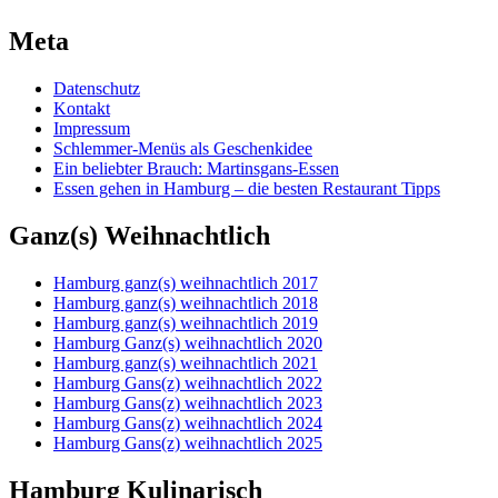
Meta
Datenschutz
Kontakt
Impressum
Schlemmer-Menüs als Geschenkidee
Ein beliebter Brauch: Martinsgans-Essen
Essen gehen in Hamburg – die besten Restaurant Tipps
Ganz(s) Weihnachtlich
Hamburg ganz(s) weihnachtlich 2017
Hamburg ganz(s) weihnachtlich 2018
Hamburg ganz(s) weihnachtlich 2019
Hamburg Ganz(s) weihnachtlich 2020
Hamburg ganz(s) weihnachtlich 2021
Hamburg Gans(z) weihnachtlich 2022
Hamburg Gans(z) weihnachtlich 2023
Hamburg Gans(z) weihnachtlich 2024
Hamburg Gans(z) weihnachtlich 2025
Hamburg Kulinarisch