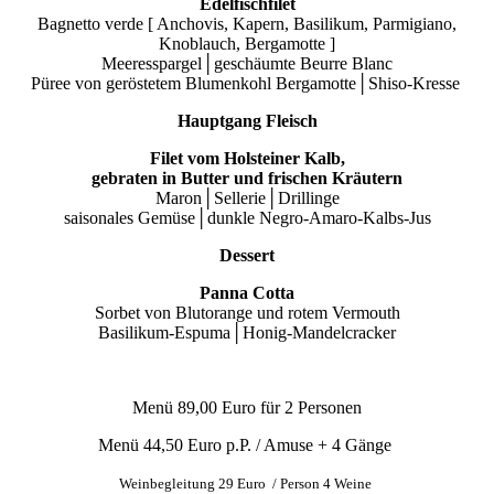
Edelfischfilet
Bagnetto verde [ Anchovis, Kapern, Basilikum, Parmigiano,
Knoblauch, Bergamotte ]
Meeresspargel│geschäumte Beurre Blanc
Püree von geröstetem Blumenkohl Bergamotte│Shiso-Kresse
Hauptgang Fleisch
Filet vom Holsteiner Kalb,
gebraten in Butter und frischen Kräutern
Maron│Sellerie│Drillinge
saisonales Gemüse│dunkle Negro-Amaro-Kalbs-Jus
Dessert
Panna Cotta
Sorbet von Blutorange und rotem Vermouth
Basilikum-Espuma│Honig-Mandelcracker
Menü 89,00 Euro für 2 Personen
Menü 44,50 Euro p.P. / Amuse + 4 Gänge
Weinbegleitung 29 Euro / Person 4 Weine