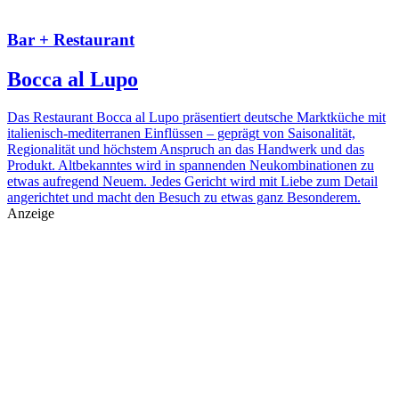
Bar + Restaurant
Bocca al Lupo
Das Restaurant Bocca al Lupo präsentiert deutsche Marktküche mit
italienisch-mediterranen Einflüssen – geprägt von Saisonalität,
Regionalität und höchstem Anspruch an das Handwerk und das
Produkt. Altbekanntes wird in spannenden Neukombinationen zu
etwas aufregend Neuem. Jedes Gericht wird mit Liebe zum Detail
angerichtet und macht den Besuch zu etwas ganz Besonderem.
Anzeige