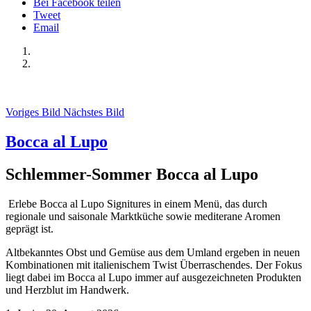
Bei Facebook teilen
Tweet
Email
Voriges Bild
Nächstes Bild
Bocca al Lupo
Schlemmer-Sommer Bocca al Lupo
Erlebe Bocca al Lupo Signitures in einem Menü, das durch
regionale und saisonale Marktküche sowie mediterane Aromen
geprägt ist.
Altbekanntes Obst und Gemüse aus dem Umland ergeben in neuen
Kombinationen mit italienischem Twist Überraschendes.
Der Fokus
liegt dabei im Bocca al Lupo immer auf ausgezeichneten Produkten
und Herzblut im Handwerk.