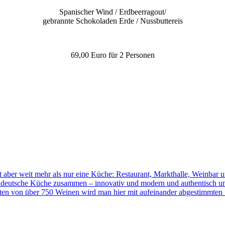
Spanischer Wind / Erdbeerragout/
gebrannte Schokoladen Erde / Nussbuttereis
69,00 Euro für 2 Personen
aber weit mehr als nur eine Küche: Restaurant, Markthalle, Weinbar
orddeutsche Küche zusammen – innovativ und modern und authentisch 
itten von über 750 Weinen wird man hier mit aufeinander abgestimmte