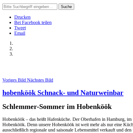
Suche
Drucken
Bei Facebook teilen
Tweet
Email
Voriges Bild
Nächstes Bild
hobenköök Schnack- und Naturweinbar
Schlemmer-Sommer im Hobenköök
Hobenköök – das heißt Hafenküche. Der Oberhafen in Hamburg, im Sch
Hobenköök. Denn unsere Hobenköök ist weit mehr als nur eine Küche:
ausschließlich regionale und saisonale Lebensmittel verkauft und de