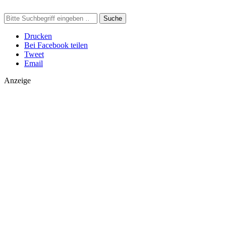
Suche
Drucken
Bei Facebook teilen
Tweet
Email
Anzeige