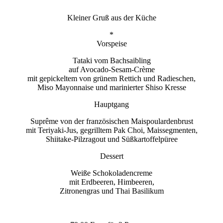
Kleiner Gruß aus der Küche
*
Vorspeise
Tataki vom Bachsaibling
auf Avocado-Sesam-Crème
mit gepickeltem von grünem Rettich und Radieschen,
Miso Mayonnaise und marinierter Shiso Kresse
Hauptgang
Suprême von der französischen Maispoulardenbrust
mit Teriyaki-Jus, gegrilltem Pak Choi, Maissegmenten,
Shiitake-Pilzragout und Süßkartoffelpüree
Dessert
Weiße Schokoladencreme
mit Erdbeeren, Himbeeren,
Zitronengras und Thai Basilikum