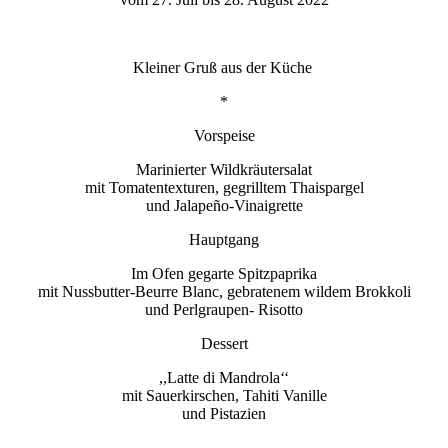
Kleiner Gruß aus der Küche
*
Vorspeise
Marinierter Wildkräutersalat
mit Tomatentexturen, gegrilltem Thaispargel
und Jalapeño-Vinaigrette
Hauptgang
Im Ofen gegarte Spitzpaprika
mit Nussbutter-Beurre Blanc, gebratenem wildem Brokkoli
und Perlgraupen- Risotto
Dessert
,,Latte di Mandrola‘‘
mit Sauerkirschen, Tahiti Vanille
und Pistazien