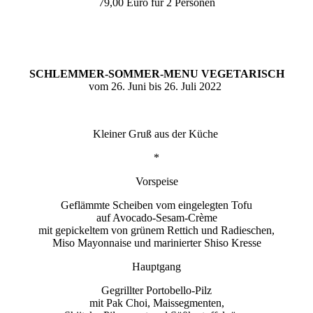
79,00 Euro für 2 Personen
SCHLEMMER-SOMMER-MENU VEGETARISCH
vom 26. Juni bis 26. Juli 2022
Kleiner Gruß aus der Küche
*
Vorspeise
Geflämmte Scheiben vom eingelegten Tofu
auf Avocado-Sesam-Crème
mit gepickeltem von grünem Rettich und Radieschen,
Miso Mayonnaise und marinierter Shiso Kresse
Hauptgang
Gegrillter Portobello-Pilz
mit Pak Choi, Maissegmenten,