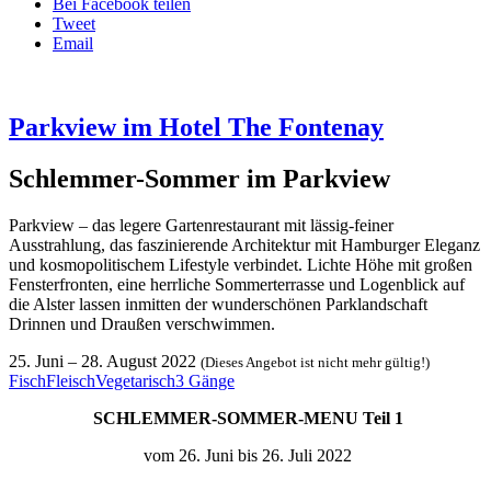
Bei Facebook teilen
Tweet
Email
Parkview im Hotel The Fontenay
Schlemmer-Sommer im Parkview
Parkview – das legere Gartenrestaurant mit lässig-feiner
Ausstrahlung, das faszinierende Architektur mit Hamburger Eleganz
und kosmopolitischem Lifestyle verbindet. Lichte Höhe mit großen
Fensterfronten, eine herrliche Sommerterrasse und Logenblick auf
die Alster lassen inmitten der wunderschönen Parklandschaft
Drinnen und Draußen verschwimmen.
25. Juni
–
28. August 2022
(Dieses Angebot ist nicht mehr gültig!)
Fisch
Fleisch
Vegetarisch
3 Gänge
SCHLEMMER-SOMMER-MENU
Teil 1
vom 26. Juni bis 26. Juli 2022