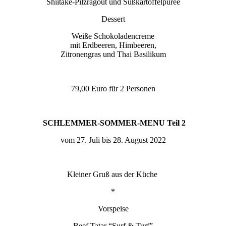
Shiitake-Pilzragout und Süßkartoffelpüree
Dessert
Weiße Schokoladencreme
mit Erdbeeren, Himbeeren,
Zitronengras und Thai Basilikum
79,00 Euro für 2 Personen
SCHLEMMER-SOMMER-MENU
Teil 2
vom 27. Juli bis 28. August 2022
Kleiner Gruß aus der Küche
*
Vorspeise
Beef Tatar “Surf & Turf”