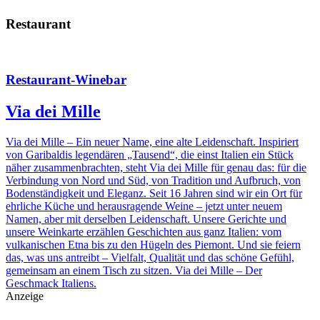
Restaurant
Restaurant-Winebar
Via dei Mille
Via dei Mille – Ein neuer Name, eine alte Leidenschaft. Inspiriert
von Garibaldis legendären „Tausend“, die einst Italien ein Stück
näher zusammenbrachten, steht Via dei Mille für genau das: für die
Verbindung von Nord und Süd, von Tradition und Aufbruch, von
Bodenständigkeit und Eleganz. Seit 16 Jahren sind wir ein Ort für
ehrliche Küche und herausragende Weine – jetzt unter neuem
Namen, aber mit derselben Leidenschaft. Unsere Gerichte und
unsere Weinkarte erzählen Geschichten aus ganz Italien: vom
vulkanischen Etna bis zu den Hügeln des Piemont. Und sie feiern
das, was uns antreibt – Vielfalt, Qualität und das schöne Gefühl,
gemeinsam an einem Tisch zu sitzen. Via dei Mille – Der
Geschmack Italiens.
Anzeige