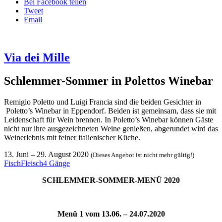
Bei Facebook teilen
Tweet
Email
Via dei Mille
Schlemmer-Sommer in Polettos Winebar
Remigio Poletto und Luigi Francia sind die beiden Gesichter in
Poletto’s Winebar in Eppendorf. Beiden ist gemeinsam, dass sie mit
Leidenschaft für Wein brennen. In Poletto’s Winebar können Gäste
nicht nur ihre ausgezeichneten Weine genießen, abgerundet wird das
Weinerlebnis mit feiner italienischer Küche.
13. Juni
–
29. August 2020
(Dieses Angebot ist nicht mehr gültig!)
Fisch
Fleisch
4 Gänge
SCHLEMMER-SOMMER-MENÜ 2020
Menü 1 vom 13.06. – 24.07.2020