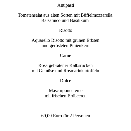
Antipasti
Tomatensalat aus alten Sorten mit Büffelmozzarella,
Balsamico und Basilikum
Risotto
Aquarello Risotto mit grünen Erbsen
und gerösteten Pinienkern
Carne
Rosa gebratener Kalbsrücken
mit Gemüse und Rosmarinkartoffeln
Dolce
Mascarponecreme
mit frischen Erdbeeren
69,00 Euro für 2 Personen